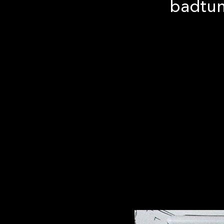
badtunn