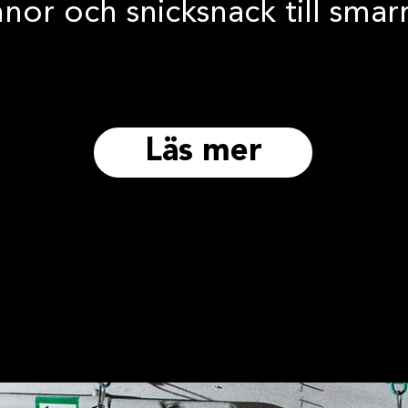
or och snicksnack till smarri
Läs mer