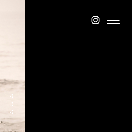
20.11.21