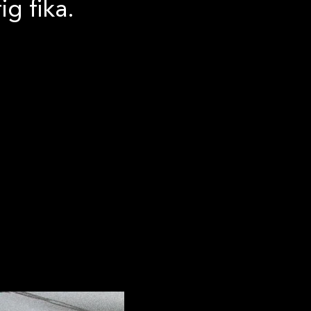
g fika.