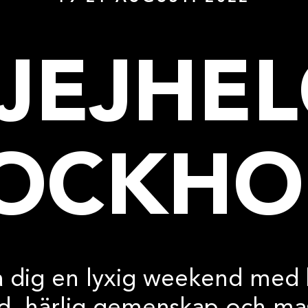
JEJHE
OCKHO
 dig en lyxig weekend med